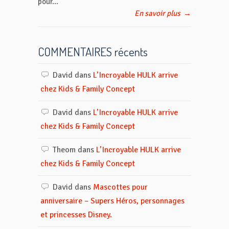
pour...
En savoir plus
→
COMMENTAIRES récents
David
dans
L’Incroyable HULK arrive
chez Kids & Family Concept
David
dans
L’Incroyable HULK arrive
chez Kids & Family Concept
Theom
dans
L’Incroyable HULK arrive
chez Kids & Family Concept
David
dans
Mascottes pour
anniversaire – Supers Héros, personnages
et princesses Disney.