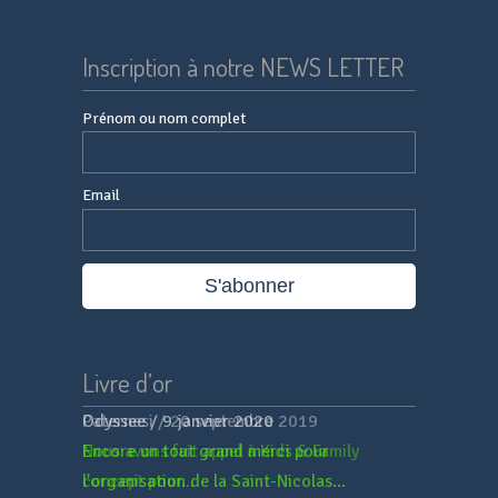
Inscription à notre NEWS LETTER
Prénom ou nom complet
Email
Livre d’or
Paternesi
/
20 septembre 2019
Nous avons fait appel à Kids & Family
concept pour...