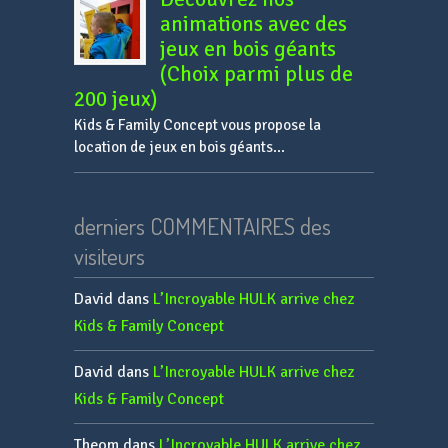
animations avec des
jeux en bois géants
(Choix parmi plus de
200 jeux)
Kids & Family Concept vous propose la
location de jeux en bois géants...
derniers COMMENTAIRES des
visiteurs
David
dans
L’Incroyable HULK arrive chez
Kids & Family Concept
David
dans
L’Incroyable HULK arrive chez
Kids & Family Concept
Theom
dans
L’Incroyable HULK arrive chez