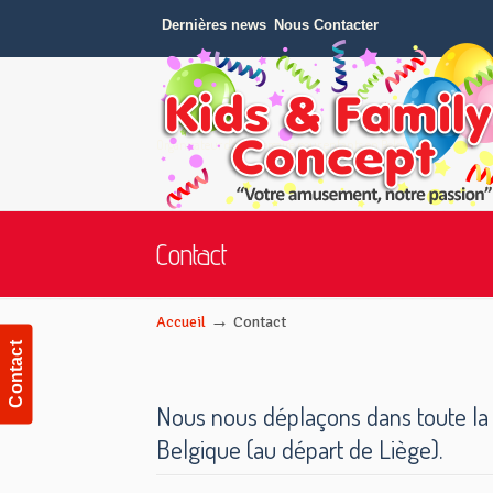
Dernières news
Nous Contacter
Organisateur d'anniversaire pour enfants en Belgique.s
Navigation
Contact
→
Accueil
Contact
Contact
Nous nous déplaçons dans toute la
Belgique (au départ de Liège).