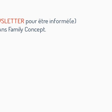
NEWSLETTER
pour être informé(e)
 Ans Family Concept.