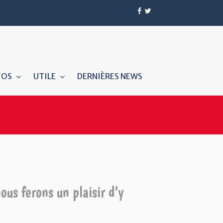
TOS
UTILE
DERNIÈRES NEWS
ous ferons un plaisir d’y