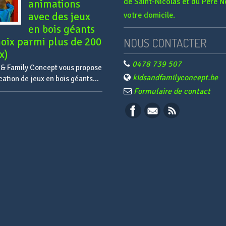
de Saint-Nicolas et du Père N
animations
avec des jeux
votre domicile.
en bois géants
oix parmi plus de 200
NOUS CONTACTER
x)
0478 739 507
 & Family Concept vous propose
kidsandfamilyconcept.be
ocation de jeux en bois géants...
Formulaire de contact