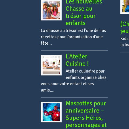
Les nouvelles
Chasse au
trésor pour
enfants
(Ch
jeu
La chasse au trésor est l’une de nos
recettes pour l’organisation d’une
Kids
fête...
la l
L’Atelier
Cuisine !
Atelier culinaire pour
enfants organisé chez
vous pour votre enfant et ses
amis....
Mascottes pour
anniversaire –
Supers Héros,
personnages et