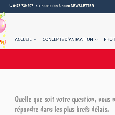
0478 739 507
Inscription à notre NEWSLETTER
ACCUEIL
CONCEPTS D’ANIMATION
PHO
Quelle que soit votre question, nous n
répondre dans les plus brefs délais.