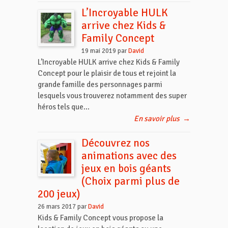
L’Incroyable HULK
arrive chez Kids &
Family Concept
19 mai 2019 par
David
L’Incroyable HULK arrive chez Kids & Family
Concept pour le plaisir de tous et rejoint la
grande famille des personnages parmi
lesquels vous trouverez notamment des super
héros tels que...
En savoir plus
→
Découvrez nos
animations avec des
jeux en bois géants
(Choix parmi plus de
200 jeux)
26 mars 2017 par
David
Kids & Family Concept vous propose la