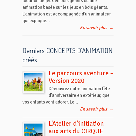
location de jeux en bois géants ou une
animation basée sur les jeux en bois géants.
L’animation est accompagnée d’un animateur
qui explique...
En savoir plus
→
Derniers CONCEPTS D’ANIMATION
créés
Le parcours aventure –
Version 2020
Découvrez notre animation fête
d’anniversaire en extérieur, que
vos enfants vont adorer. Le...
En savoir plus
→
L’Atelier d’initiation
aux arts du CIRQUE