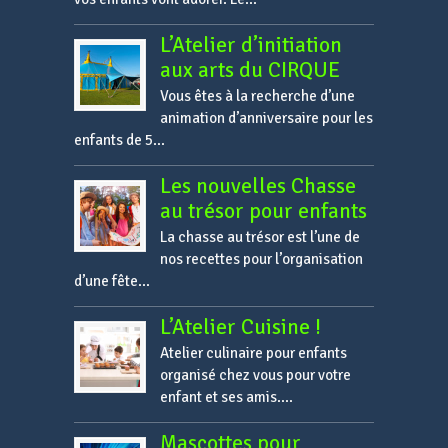
L’Atelier d’initiation
aux arts du CIRQUE
Vous êtes à la recherche d’une
animation d’anniversaire pour les
enfants de 5...
Les nouvelles Chasse
au trésor pour enfants
La chasse au trésor est l’une de
nos recettes pour l’organisation
d’une fête...
L’Atelier Cuisine !
Atelier culinaire pour enfants
organisé chez vous pour votre
enfant et ses amis....
Mascottes pour