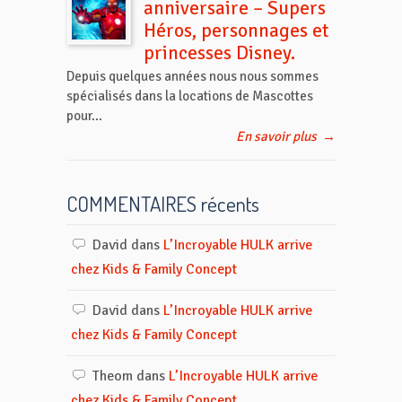
anniversaire – Supers
Héros, personnages et
princesses Disney.
Depuis quelques années nous nous sommes
spécialisés dans la locations de Mascottes
pour...
En savoir plus
→
COMMENTAIRES récents
David
dans
L’Incroyable HULK arrive
chez Kids & Family Concept
David
dans
L’Incroyable HULK arrive
chez Kids & Family Concept
Theom
dans
L’Incroyable HULK arrive
chez Kids & Family Concept