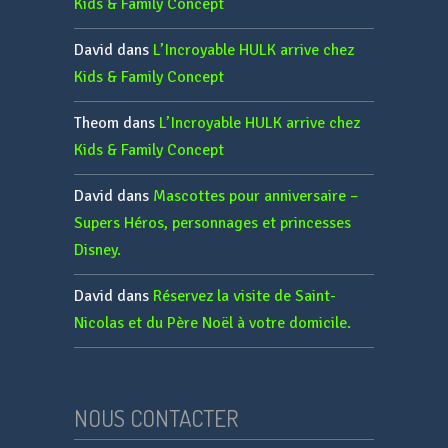
Kids & Family Concept
David
dans
L’Incroyable HULK arrive chez
Kids & Family Concept
Theom
dans
L’Incroyable HULK arrive chez
Kids & Family Concept
David
dans
Mascottes pour anniversaire –
Supers Héros, personnages et princesses
Disney.
David
dans
Réservez la visite de Saint-
Nicolas et du Père Noël à votre domicile.
NOUS CONTACTER