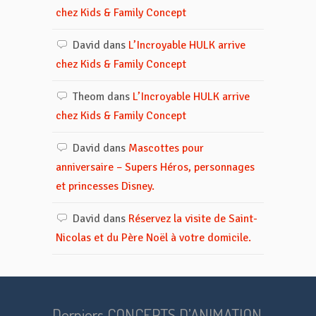
chez Kids & Family Concept
David
dans
L’Incroyable HULK arrive
chez Kids & Family Concept
Theom
dans
L’Incroyable HULK arrive
chez Kids & Family Concept
David
dans
Mascottes pour
anniversaire – Supers Héros, personnages
et princesses Disney.
David
dans
Réservez la visite de Saint-
Nicolas et du Père Noël à votre domicile.
Derniers CONCEPTS D’ANIMATION