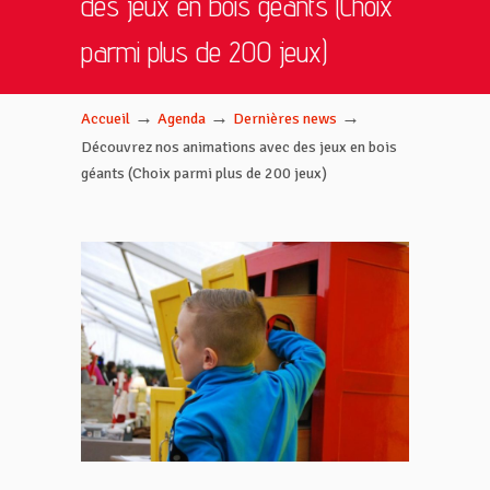
des jeux en bois géants (Choix
parmi plus de 200 jeux)
→
→
→
Accueil
Agenda
Dernières news
Découvrez nos animations avec des jeux en bois
géants (Choix parmi plus de 200 jeux)