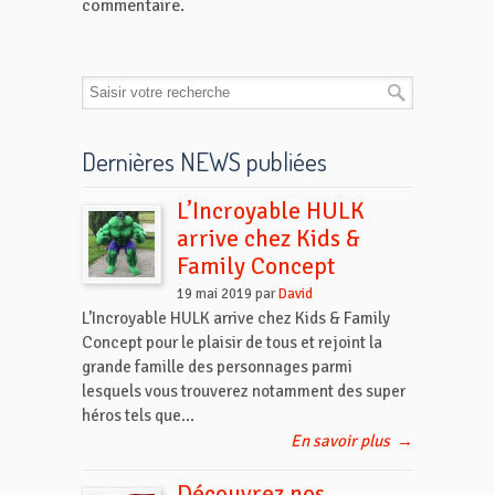
commentaire.
Dernières NEWS publiées
L’Incroyable HULK
arrive chez Kids &
Family Concept
19 mai 2019 par
David
L’Incroyable HULK arrive chez Kids & Family
Concept pour le plaisir de tous et rejoint la
grande famille des personnages parmi
lesquels vous trouverez notamment des super
héros tels que...
En savoir plus
→
Découvrez nos