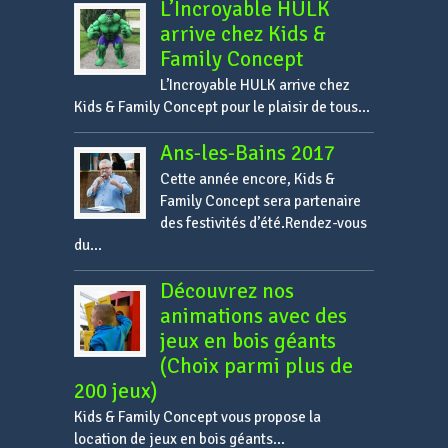
L’Incroyable HULK
arrive chez Kids &
Family Concept
L’Incroyable HULK arrive chez
Kids & Family Concept pour le plaisir de tous...
Ans-les-Bains 2017
Cette année encore, Kids &
Family Concept sera partenaire
des festivités d’été.Rendez-vous
du...
Découvrez nos
animations avec des
jeux en bois géants
(Choix parmi plus de
200 jeux)
Kids & Family Concept vous propose la
location de jeux en bois géants...