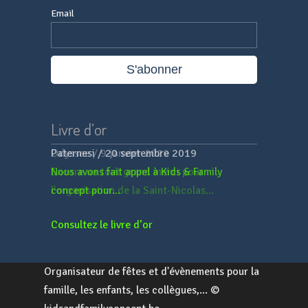
Email
Livre d’or
Paternesi
/
20 septembre 2019
Nous avons fait appel à Kids & Family
concept pour...
Consultez le livre d’or
Organisateur de fêtes et d'évènements pour la
famille, les enfants, les collègues,... ©