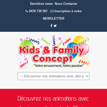
Dernières news
Nous Contacter
0478 739 507
Inscription à notre
NEWSLETTER
Navigation
Découvrez nos animations avec