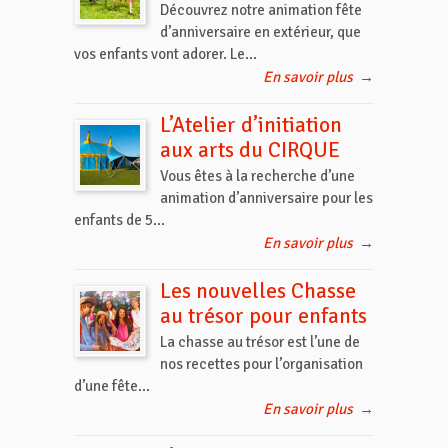
Découvrez notre animation fête
d’anniversaire en extérieur, que
vos enfants vont adorer. Le...
En savoir plus
→
L’Atelier d’initiation
aux arts du CIRQUE
Vous êtes à la recherche d’une
animation d’anniversaire pour les
enfants de 5...
En savoir plus
→
Les nouvelles Chasse
au trésor pour enfants
La chasse au trésor est l’une de
nos recettes pour l’organisation
d’une fête...
En savoir plus
→