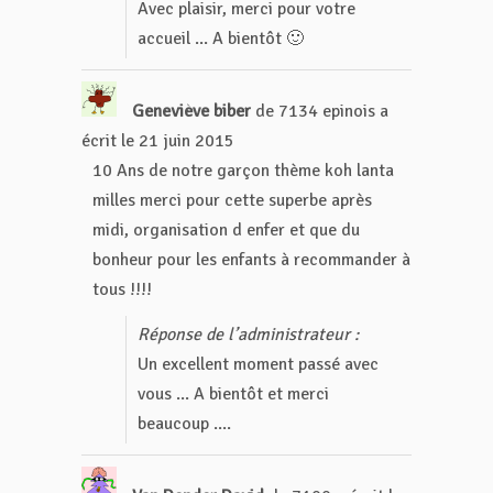
Avec plaisir, merci pour votre
accueil ... A bientôt 🙂
Geneviève biber
de
7134 epinois
a
écrit le
21 juin 2015
10 Ans de notre garçon thème koh lanta
milles merci pour cette superbe après
midi, organisation d enfer et que du
bonheur pour les enfants à recommander à
tous !!!!
Réponse de l’administrateur :
Un excellent moment passé avec
vous ... A bientôt et merci
beaucoup ....