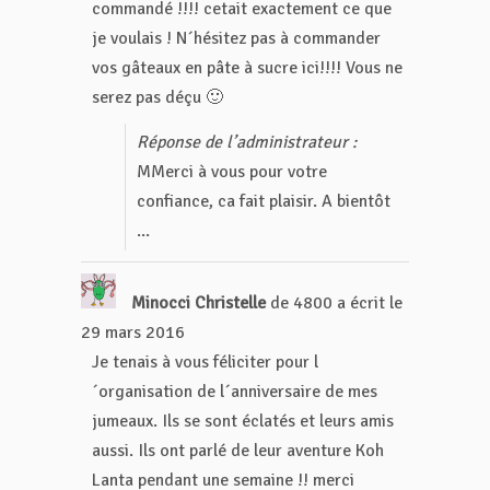
commandé !!!! cetait exactement ce que
je voulais ! N´hésitez pas à commander
vos gâteaux en pâte à sucre ici!!!! Vous ne
serez pas déçu 🙂
Réponse de l’administrateur :
MMerci à vous pour votre
confiance, ca fait plaisir. A bientôt
...
Minocci Christelle
de
4800
a écrit le
29 mars 2016
Je tenais à vous féliciter pour l
´organisation de l´anniversaire de mes
jumeaux. Ils se sont éclatés et leurs amis
aussi. Ils ont parlé de leur aventure Koh
Lanta pendant une semaine !! merci