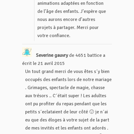
animations adaptées en fonction
de l’âge des enfants. J’espère que
nous aurons encore d’autres
projets à partager. Merci pour
votre confiance.
Severine gauvry
de
4651 battice
a
écrit le
21 avril 2015
Un tout grand merci de vous êtes s´y bien
occupés des enfants lors de notre mariage
. Grimages, spectacle de magie, chasse
aux trésors .. C´était super ! Les adultes
ont pu profiter du repas pendant que les
petits s´eclataient de leur côté 🙂 je n´ai
eu que des éloges à votre sujet de la part
de mes invités et les enfants ont adorés .