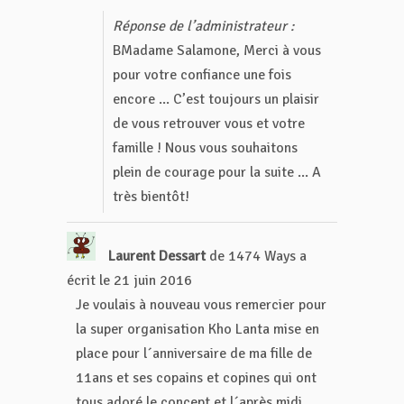
Réponse de l’administrateur :
BMadame Salamone, Merci à vous
pour votre confiance une fois
encore ... C’est toujours un plaisir
de vous retrouver vous et votre
famille ! Nous vous souhaitons
plein de courage pour la suite ... A
très bientôt!
Laurent Dessart
de
1474 Ways
a
écrit le
21 juin 2016
Je voulais à nouveau vous remercier pour
la super organisation Kho Lanta mise en
place pour l´anniversaire de ma fille de
11ans et ses copains et copines qui ont
tous adoré le concept et l´après midi