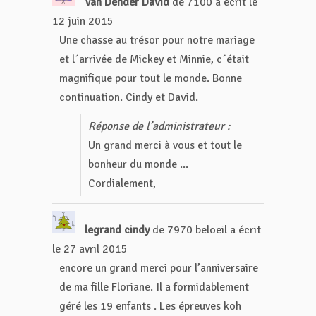
Van Dender David
de
7100
a écrit le
12 juin 2015
Une chasse au trésor pour notre mariage
et l´arrivée de Mickey et Minnie, c´était
magnifique pour tout le monde. Bonne
continuation. Cindy et David.
Réponse de l’administrateur :
Un grand merci à vous et tout le
bonheur du monde ...
Cordialement,
legrand cindy
de
7970 beloeil
a écrit
le
27 avril 2015
encore un grand merci pour l’anniversaire
de ma fille Floriane. Il a formidablement
géré les 19 enfants . Les épreuves koh