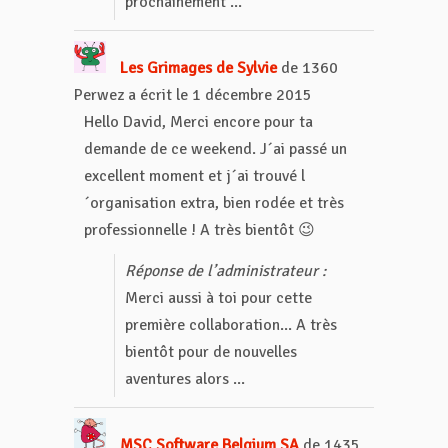
prochainement ...
Les Grimages de Sylvie
de
1360
Perwez
a écrit le
1 décembre 2015
Hello David, Merci encore pour ta
demande de ce weekend. J´ai passé un
excellent moment et j´ai trouvé l
´organisation extra, bien rodée et très
professionnelle ! A très bientôt 😉
Réponse de l’administrateur :
Merci aussi à toi pour cette
première collaboration... A très
bientôt pour de nouvelles
aventures alors ...
MSC Software Belgium SA
de
1435