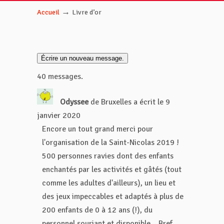
→
Accueil
Livre d’or
40 messages.
Odyssee
de
Bruxelles
a écrit le
9
janvier 2020
Encore un tout grand merci pour
l'organisation de la Saint-Nicolas 2019 !
500 personnes ravies dont des enfants
enchantés par les activités et gâtés (tout
comme les adultes d'ailleurs), un lieu et
des jeux impeccables et adaptés à plus de
200 enfants de 0 à 12 ans (!), du
personnel souriant et disponible... Bref,