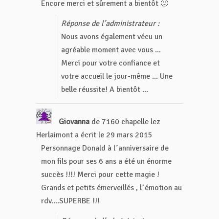
Encore merci et sûrement a bientôt 🙂
Réponse de l’administrateur :
Nous avons également vécu un
agréable moment avec vous ...
Merci pour votre confiance et
votre accueil le jour-même ... Une
belle réussite! A bientôt ...
Giovanna
de
7160 chapelle lez
Herlaimont
a écrit le
29 mars 2015
Personnage Donald à l´anniversaire de
mon fils pour ses 6 ans a été un énorme
succès !!!! Merci pour cette magie !
Grands et petits émerveillés , l´émotion au
rdv....SUPERBE !!!