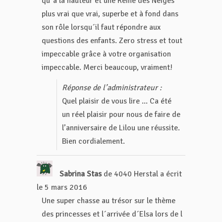
qu´à la hauteur et une Reine des Neiges
plus vrai que vrai, superbe et à fond dans
son rôle lorsqu´il faut répondre aux
questions des enfants. Zero stress et tout
impeccable grâce à votre organisation
impeccable. Merci beaucoup, vraiment!
Réponse de l’administrateur :
Quel plaisir de vous lire ... Ca été
un réel plaisir pour nous de faire de
l’anniversaire de Lilou une réussite.
Bien cordialement.
Sabrina Stas
de
4040 Herstal
a écrit
le
5 mars 2016
Une super chasse au trésor sur le thème
des princesses et l´arrivée d´Elsa lors de l