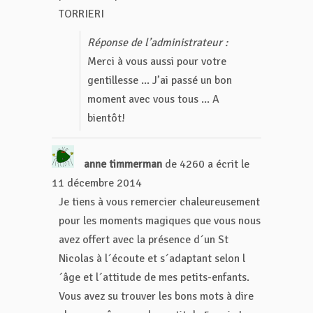
TORRIERI
Réponse de l’administrateur :
Merci à vous aussi pour votre
gentillesse ... J’ai passé un bon
moment avec vous tous ... A
bientôt!
anne timmerman
de
4260
a écrit le
11 décembre 2014
Je tiens à vous remercier chaleureusement
pour les moments magiques que vous nous
avez offert avec la présence d´un St
Nicolas à l´écoute et s´adaptant selon l
´âge et l´attitude de mes petits-enfants.
Vous avez su trouver les bons mots à dire