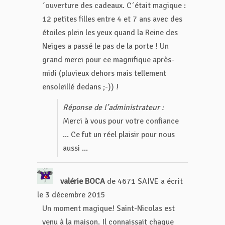
´ouverture des cadeaux. C´était magique :
12 petites filles entre 4 et 7 ans avec des
étoiles plein les yeux quand la Reine des
Neiges a passé le pas de la porte ! Un
grand merci pour ce magnifique après-
midi (pluvieux dehors mais tellement
ensoleillé dedans ;-)) !
Réponse de l’administrateur :
Merci à vous pour votre confiance
... Ce fut un réel plaisir pour nous
aussi ...
valérie BOCA
de
4671 SAIVE
a écrit
le
3 décembre 2015
Un moment magique! Saint-Nicolas est
venu à la maison. Il connaissait chaque