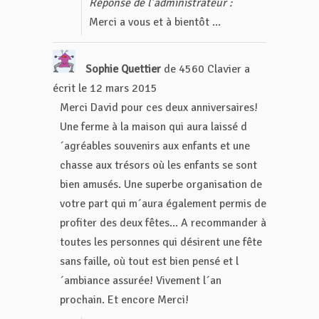
Réponse de l’administrateur :
Merci a vous et à bientôt ...
Sophie Quettier
de
4560 Clavier
a
écrit le
12 mars 2015
Merci David pour ces deux anniversaires!
Une ferme à la maison qui aura laissé d
´agréables souvenirs aux enfants et une
chasse aux trésors où les enfants se sont
bien amusés. Une superbe organisation de
votre part qui m´aura également permis de
profiter des deux fêtes... A recommander à
toutes les personnes qui désirent une fête
sans faille, où tout est bien pensé et l
´ambiance assurée! Vivement l´an
prochain. Et encore Merci!