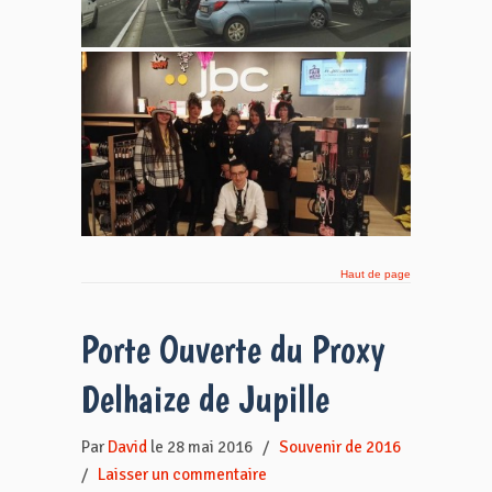
Haut de page
Porte Ouverte du Proxy
Delhaize de Jupille
Par
David
le 28 mai 2016
/
Souvenir de 2016
/
Laisser un commentaire