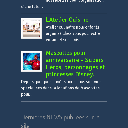
nos recettes pour l’organisation
d’une fête...
L’Atelier Cuisine !
Atelier culinaire pour enfants
organisé chez vous pour votre
enfant et ses amis....
Mascottes pour
anniversaire – Supers
Héros, personnages et
princesses Disney.
Depuis quelques années nous nous sommes
spécialisés dans la locations de Mascottes
pour...
Dernières NEWS publiées sur le
site