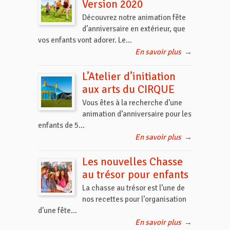
Version 2020
Découvrez notre animation fête
d’anniversaire en extérieur, que
vos enfants vont adorer. Le...
En savoir plus
→
L’Atelier d’initiation
aux arts du CIRQUE
Vous êtes à la recherche d’une
animation d’anniversaire pour les
enfants de 5...
En savoir plus
→
Les nouvelles Chasse
au trésor pour enfants
La chasse au trésor est l’une de
nos recettes pour l’organisation
d’une fête...
En savoir plus
→