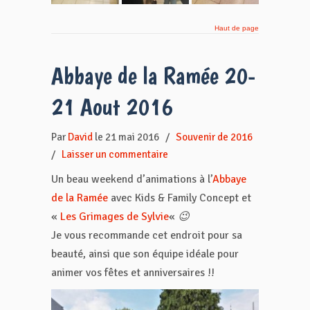
Haut de page
Abbaye de la Ramée 20-
21 Aout 2016
Par
David
le 21 mai 2016
/
Souvenir de 2016
/
Laisser un commentaire
Un beau weekend d’animations à l’
Abbaye
de la Ramée
avec Kids & Family Concept et
«
Les Grimages de Sylvie
«
😉
Je vous recommande cet endroit pour sa
beauté, ainsi que son équipe idéale pour
animer vos fêtes et anniversaires !!