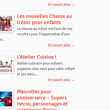
En savoir plus
→
Les nouvelles Chasse au
trésor pour enfants
La chasse au trésor est l’une de nos
recettes pour l’organisation d’une
e...
En savoir plus
→
L’Atelier Cuisine !
Atelier culinaire pour enfants
organisé chez vous pour votre enfant
et ses amis....
En savoir plus
→
Mascottes pour
anniversaire – Supers
Héros, personnages et