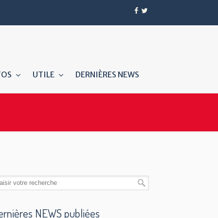
TOS
UTILE
DERNIÈRES NEWS
ernières NEWS publiées