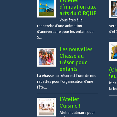
L’Atelier
d’initiation aux
arts du CIRQUE
Vous êtes à la
recherche d’une animation
sera
d’anniversaire pour les enfants de
d’ét
5...
Les nouvelles
Chasse au
trésor pour
enfants
(Ch
jeu
La chasse au trésor est l’une de nos
recettes pour l’organisation d’une
Kids
fête...
la l
L’Atelier
Cuisine !
Atelier culinaire pour