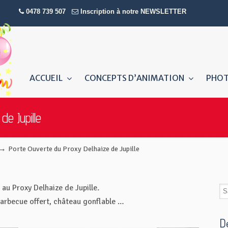
0478 739 507
Inscription à notre NEWSLETTER
ACCUEIL
CONCEPTS D’ANIMATION
PHO
e Jupille
→
Porte Ouverte du Proxy Delhaize de Jupille
 au Proxy Delhaize de Jupille
.
barbecue offert, château gonflable …
D