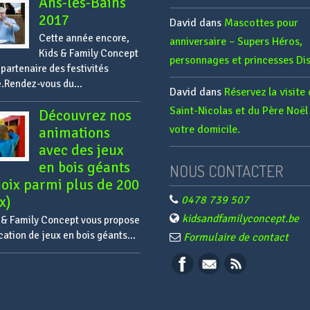
Ans-les-Bains
2017
David
dans
Mascottes pour
Cette année encore,
anniversaire – Supers Héros,
Kids & Family Concept
personnages et princesses Dis
 partenaire des festivités
é.Rendez-vous du...
David
dans
Réservez la visite
Saint-Nicolas et du Père Noël
Découvrez nos
votre domicile.
animations
avec des jeux
en bois géants
NOUS CONTACTER
oix parmi plus de 200
x)
0478 739 507
kidsandfamilyconcept.be
 & Family Concept vous propose
ocation de jeux en bois géants...
Formulaire de contact