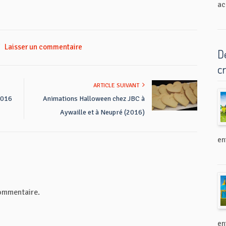
ac
/
Laisser un commentaire
D
c
ARTICLE SUIVANT
2016
Animations Halloween chez JBC à
Aywaille et à Neupré (2016)
en
ommentaire.
en