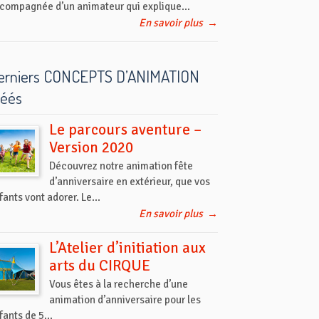
compagnée d’un animateur qui explique...
En savoir plus
→
erniers CONCEPTS D’ANIMATION
réés
Le parcours aventure –
Version 2020
Découvrez notre animation fête
d’anniversaire en extérieur, que vos
fants vont adorer. Le...
En savoir plus
→
L’Atelier d’initiation aux
arts du CIRQUE
Vous êtes à la recherche d’une
animation d’anniversaire pour les
fants de 5...