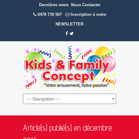
Dernières news
Nous Contacter
0478 739 507
Inscription à notre
NEWSLETTER
Navigation
Article(s) publié(s) en décembre