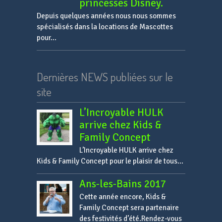
princesses Disney.
Depuis quelques années nous nous sommes
spécialisés dans la locations de Mascottes
pour...
Dernières NEWS publiées sur le
site
L’Incroyable HULK
arrive chez Kids &
Family Concept
L’Incroyable HULK arrive chez
Kids & Family Concept pour le plaisir de tous...
Ans-les-Bains 2017
Cette année encore, Kids &
Family Concept sera partenaire
des festivités d’été.Rendez-vous