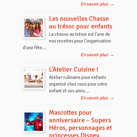
En savoir plus
→
Les nouvelles Chasse
au trésor pour enfants
La chasse au trésor est l’une de
nos recettes pour l’organisation
d’une fête...
En savoir plus
→
L’Atelier Cuisine !
Atelier culinaire pour enfants
organisé chez vous pour votre
enfant et ses amis....
En savoir plus
→
Mascottes pour
anniversaire – Supers
Héros, personnages et
princesses Disney.