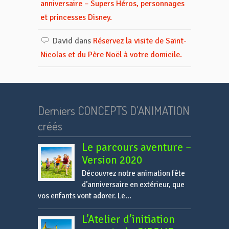
anniversaire – Supers Héros, personnages
et princesses Disney.
David
dans
Réservez la visite de Saint-
Nicolas et du Père Noël à votre domicile.
Derniers CONCEPTS D’ANIMATION
créés
Le parcours aventure –
Version 2020
Découvrez notre animation fête
d’anniversaire en extérieur, que
vos enfants vont adorer. Le...
L’Atelier d’initiation