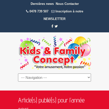
Dernières news
Nous Contacter
0478 739 507
Inscription à notre
NEWSLETTER
Navigation
Article(s) publié(s) pour l’année