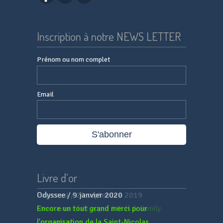
Inscription à notre NEWS LETTER
Prénom ou nom complet
Email
Livre d’or
Paternesi
/
20 septembre 2019
Nous avons fait appel à Kids & Family
concept pour...