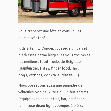
Vous préparez une fête et vous voulez
qu’elle soit top?
Kids & Family Concept possède un carnet
d’adresses parmi lesquelles vous trouverez
les meilleurs food trucks de Belgique
(
Hamburger
, frites,
finger food
, hot
dogs,
verrines
, cocktails,
glaces
, …).
Nous possédons aussi une panoplie de
véhicules originaux, tels qu’un
bus anglais
(équipé avec banquettes, bar, ambiance
lumineuse disco light , pompes à bière,