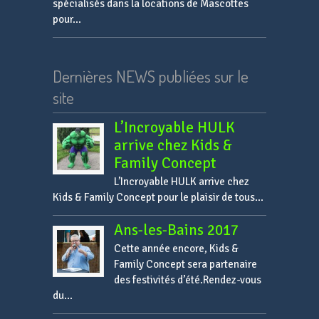
spécialisés dans la locations de Mascottes
pour...
Dernières NEWS publiées sur le
site
L’Incroyable HULK
arrive chez Kids &
Family Concept
L’Incroyable HULK arrive chez
Kids & Family Concept pour le plaisir de tous...
Ans-les-Bains 2017
Cette année encore, Kids &
Family Concept sera partenaire
des festivités d’été.Rendez-vous
du...