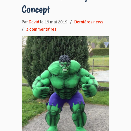
Concept
Par
David
le 19 mai 2019
/
Dernières news
/
3 commentaires