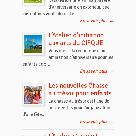
Découvrez notre animation fête
d’anniversaire en extérieur, que
vos enfants vont adorer. Le...
En savoir plus
→
L’Atelier d’initiation
aux arts du CIRQUE
Vous êtes à la recherche d’une
animation d’anniversaire pour les
enfants de 5...
En savoir plus
→
Les nouvelles Chasse
au trésor pour enfants
La chasse au trésor est l’une de
nos recettes pour l’organisation
d’une fête...
En savoir plus
→