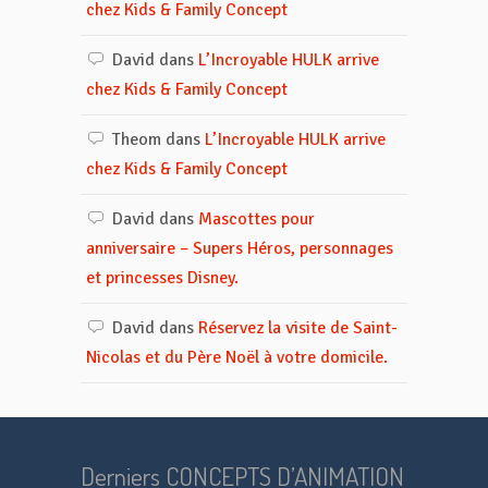
chez Kids & Family Concept
David
dans
L’Incroyable HULK arrive
chez Kids & Family Concept
Theom
dans
L’Incroyable HULK arrive
chez Kids & Family Concept
David
dans
Mascottes pour
anniversaire – Supers Héros, personnages
et princesses Disney.
David
dans
Réservez la visite de Saint-
Nicolas et du Père Noël à votre domicile.
Derniers CONCEPTS D’ANIMATION