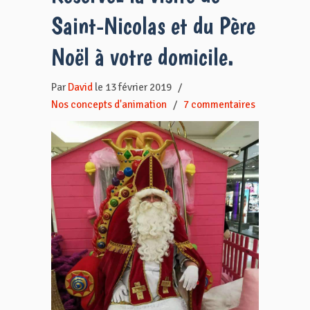
Saint-Nicolas et du Père
Noël à votre domicile.
Par
David
le 13 février 2019
/
Nos concepts d'animation
/
7 commentaires