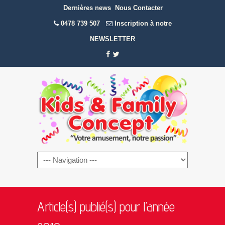
Dernières news
Nous Contacter
0478 739 507
Inscription à notre
NEWSLETTER
Navigation
Article(s) publié(s) pour l’année