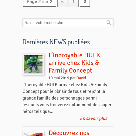
Page 2 sur 2
«
1
2
Dernières NEWS publiées
L’Incroyable HULK
arrive chez Kids &
Family Concept
19 mai 2019 par
David
L’Incroyable HULK arrive chez Kids & Family
Concept pour le plaisir de tous et rejoint la
grande famille des personnages parmi
lesquels vous trouverez notamment des super
héros tels que...
En savoir plus
→
Découvrez nos