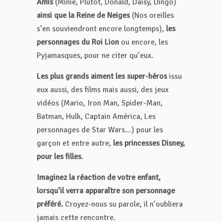
Amis
(Minie, Plutôt, Donald, Daisy, Dingo)
ainsi que la Reine de Neiges
(Nos oreilles
s’en souviendront encore longtemps),
les
personnages du Roi Lion
ou encore, les
Pyjamasques, pour ne citer qu’eux.
Les plus grands aiment les super-héros
issu
eux aussi, des films mais aussi, des jeux
vidéos (Mario, Iron Man, Spider-Man,
Batman, Hulk, Captain América, Les
personnages de Star Wars…) pour les
garçon et entre autre,
les princesses Disney,
pour les filles
.
Imaginez la réaction de votre enfant,
lorsqu’il verra apparaître son personnage
préféré.
Croyez-nous su parole, il n’oubliera
jamais cette rencontre.