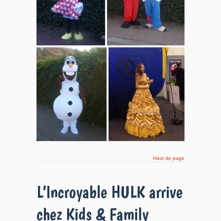
Haut de page
L’Incroyable HULK arrive
chez Kids & Family