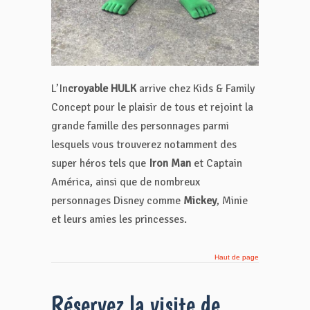
L’In
croyable HULK
arrive chez Kids & Family
Concept pour le plaisir de tous et rejoint la
grande famille des personnages parmi
lesquels vous trouverez notamment des
super héros tels que
Iron Man
et Captain
América, ainsi que de nombreux
personnages Disney comme
Mickey
, Minie
et leurs amies les princesses.
Haut de page
Réservez la visite de