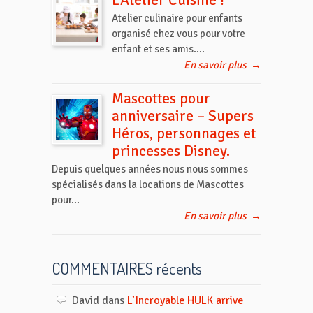
L’Atelier Cuisine !
Atelier culinaire pour enfants
organisé chez vous pour votre
enfant et ses amis....
En savoir plus
→
Mascottes pour
anniversaire – Supers
Héros, personnages et
princesses Disney.
Depuis quelques années nous nous sommes
spécialisés dans la locations de Mascottes
pour...
En savoir plus
→
COMMENTAIRES récents
David
dans
L’Incroyable HULK arrive