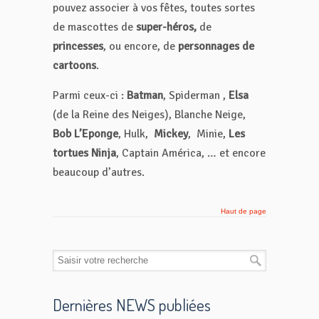
pouvez associer à vos fêtes, toutes sortes
de mascottes de
super-héros,
de
princesses
, ou encore, de
personnages de
cartoons
.
Parmi ceux-ci :
Batman
, Spiderman ,
Elsa
(de la Reine des Neiges), Blanche Neige,
Bob L’Eponge
, Hulk,
Mickey
, Minie,
Les
tortues Ninja
, Captain América, … et encore
beaucoup d’autres.
Haut de page
Dernières NEWS publiées