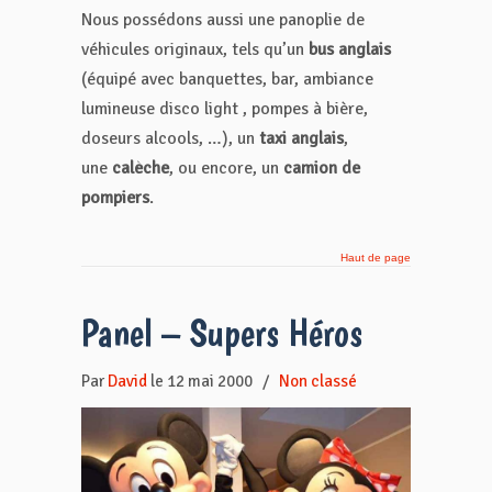
Nous possédons aussi une panoplie de
véhicules originaux, tels qu’un
bus anglais
(équipé avec banquettes, bar, ambiance
lumineuse disco light , pompes à bière,
doseurs alcools, …), un
taxi anglais
,
une
calèche
, ou encore, un
camion de
pompiers
.
Haut de page
Panel – Supers Héros
Par
David
le 12 mai 2000
/
Non classé