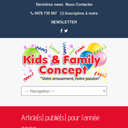
Dernières news
Nous Contacter
0478 739 507
Inscription à notre
NEWSLETTER
Navigation
Article(s) publié(s) pour l’année