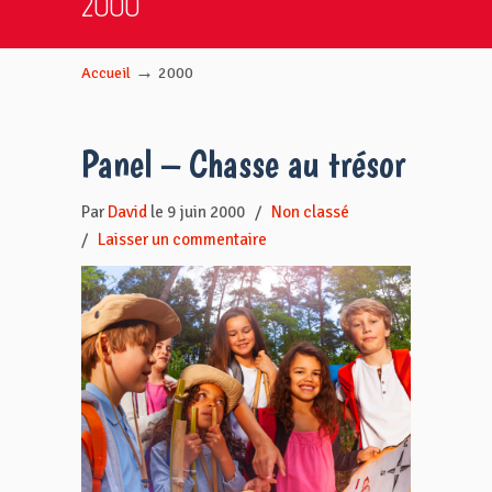
2000
→
Accueil
2000
Panel – Chasse au trésor
Par
David
le 9 juin 2000
/
Non classé
/
Laisser un commentaire