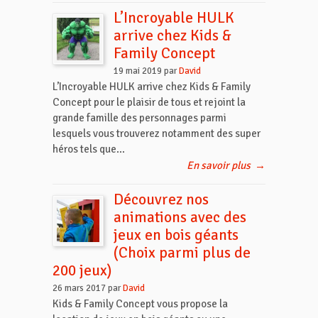
L’Incroyable HULK
arrive chez Kids &
Family Concept
19 mai 2019 par
David
L’Incroyable HULK arrive chez Kids & Family
Concept pour le plaisir de tous et rejoint la
grande famille des personnages parmi
lesquels vous trouverez notamment des super
héros tels que...
En savoir plus
→
Découvrez nos
animations avec des
jeux en bois géants
(Choix parmi plus de
200 jeux)
26 mars 2017 par
David
Kids & Family Concept vous propose la