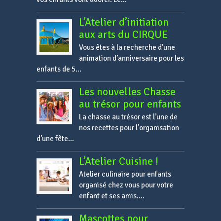
L’Atelier d’initiation
aux arts du CIRQUE
Vous êtes à la recherche d’une
animation d’anniversaire pour les
enfants de 5...
Les nouvelles Chasse
au trésor pour enfants
La chasse au trésor est l’une de
nos recettes pour l’organisation
d’une fête...
L’Atelier Cuisine !
Atelier culinaire pour enfants
organisé chez vous pour votre
enfant et ses amis....
Mascottes pour