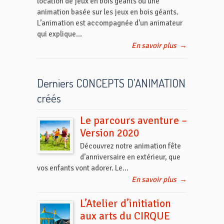
location de jeux en bois géants ou une
animation basée sur les jeux en bois géants.
L’animation est accompagnée d’un animateur
qui explique...
En savoir plus
→
Derniers CONCEPTS D’ANIMATION
créés
Le parcours aventure –
Version 2020
Découvrez notre animation fête
d’anniversaire en extérieur, que
vos enfants vont adorer. Le...
En savoir plus
→
L’Atelier d’initiation
aux arts du CIRQUE