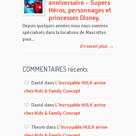
anniversaire – Supers
Héros, personnages et
princesses Disney.
Depuis quelques années nous nous sommes
spécialisés dans la locations de Mascottes
pour...
En savoir plus
→
COMMENTAIRES récents
David
dans
L’Incroyable HULK arrive
chez Kids & Family Concept
David
dans
L’Incroyable HULK arrive
chez Kids & Family Concept
Theom
dans
L’Incroyable HULK arrive
chez Kids & Family Concept